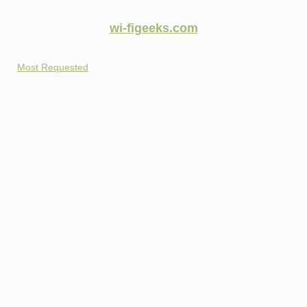
wi-figeeks.com
Most Requested