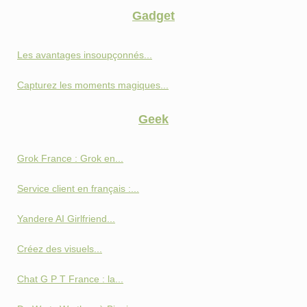
Gadget
Les avantages insoupçonnés...
Capturez les moments magiques...
Geek
Grok France : Grok en...
Service client en français :...
Yandere AI Girlfriend...
Créez des visuels...
Chat G P T France : la...