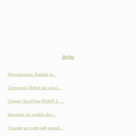
Actu
Récupération Rapide et...
Comment l'Achat de Likes...
Choisir l'EcoFlow RIVER 2 :...
Devenez un maître des...
Trouver un code wifi gratuit...