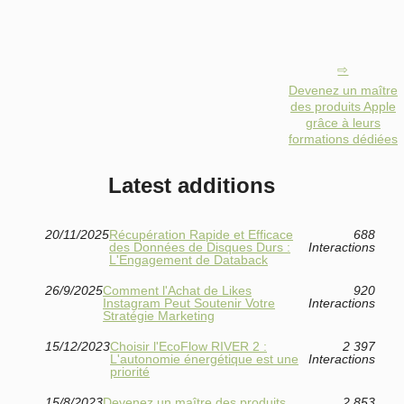
Devenez un maître
des produits Apple
grâce à leurs
formations dédiées
Latest additions
20/11/2025
Récupération Rapide et Efficace
688
des Données de Disques Durs :
Interactions
L'Engagement de Databack
26/9/2025
Comment l'Achat de Likes
920
Instagram Peut Soutenir Votre
Interactions
Stratégie Marketing
15/12/2023
Choisir l'EcoFlow RIVER 2 :
2 397
L'autonomie énergétique est une
Interactions
priorité
15/8/2023
Devenez un maître des produits
2 853