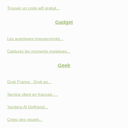
Trouver un code wifi gratuit...
Gadget
Les avantages insoupçonnés...
Capturez les moments magiques...
Geek
Grok France : Grok en...
Service client en français :...
Yandere AI Girlfriend...
Créez des visuels...