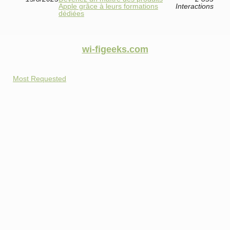
Apple grâce à leurs formations
Interactions
dédiées
wi-figeeks.com
Most Requested