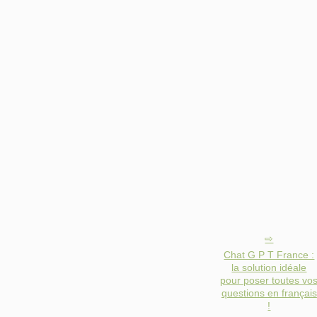
Chat G P T France :
la solution idéale
pour poser toutes vo
questions en français
!