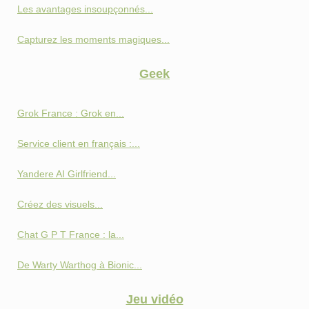
Les avantages insoupçonnés...
Capturez les moments magiques...
Geek
Grok France : Grok en...
Service client en français :...
Yandere AI Girlfriend...
Créez des visuels...
Chat G P T France : la...
De Warty Warthog à Bionic...
Jeu vidéo