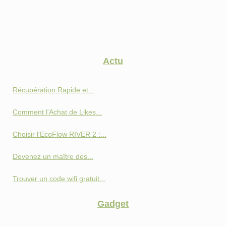
Actu
Récupération Rapide et...
Comment l'Achat de Likes...
Choisir l'EcoFlow RIVER 2 :...
Devenez un maître des...
Trouver un code wifi gratuit...
Gadget